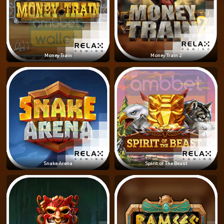
Money Train
Money Train 2
Snake Arena
Spirit of The Beast