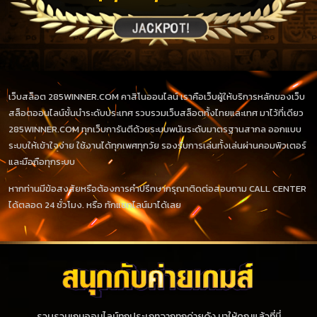
เว็บสล็อต 285WINNER.COM คาสิโนออนไลน์ เราคือเว็บผู้ให้บริการหลักของเว็บ
สล็อตออนไลน์ชั้นนำระดับประเทศ รวบรวมเว็บสล็อตทั้งไทยและเทศ มาไว้ที่เดียว
285WINNER.COM ทุกเว็บการันตีด้วยระบบพนันระดับมาตรฐานสากล ออกแบบ
ระบบให้เข้าใจง่าย ใช้งานได้ทุกเพศทุกวัย รองรับการเล่นทั้งเล่นผ่านคอมพิวเตอร์
และมือถือทุกระบบ
หากท่านมีข้อสงสัยหรือต้องการคำปรึกษากรุณาติดต่อสอบถาม CALL CENTER
ได้ตลอด 24 ชั่วโมง. หรือ ทักแชทไลน์มาได้เลย
รวบรวมเกมออนไลน์ทุกประเภทจากทุกค่ายดัง มาให้คุณแล้วที่นี่