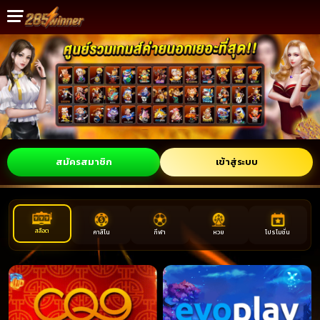
285WINNER เว็บสล็อตออนไลน์ ค
สมัครสมาชิก
เข้าสู่ระบบ
สล็อต
คาสิโน
กีฬา
หวย
โปรโมชั่น