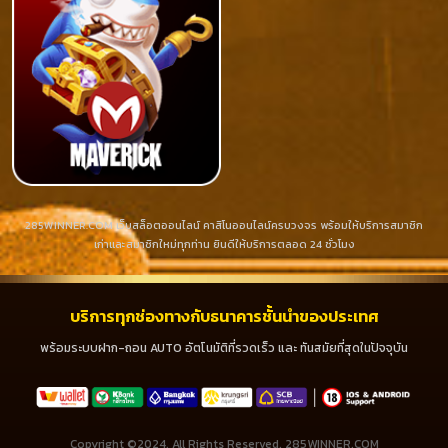
285WINNER.COM เว็บสล็อตออนไลน์ คาสิโนออนไลน์ครบวงจร พร้อมให้บริการสมาชิก
เก่าและสมาชิกใหม่ทุกท่าน ยินดีให้บริการตลอด 24 ชั่วโมง
บริการทุกช่องทางกับธนาคารชั้นนำของประเทศ
พร้อมระบบฝาก-ถอน AUTO อัตโนมัติที่รวดเร็ว และ ทันสมัยที่สุดในปัจจุบัน
Copyright ©2024, All Rights Reserved. 285WINNER.COM