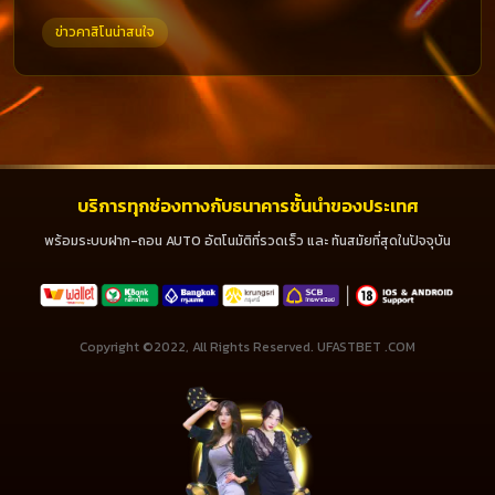
ข่าวคาสิโนน่าสนใจ
บริการทุกช่องทางกับธนาคารชั้นนำของประเทศ
พร้อมระบบฝาก-ถอน AUTO อัตโนมัติที่รวดเร็ว และ ทันสมัยที่สุดในปัจจุบัน
Copyright ©2022, All Rights Reserved. UFASTBET .COM