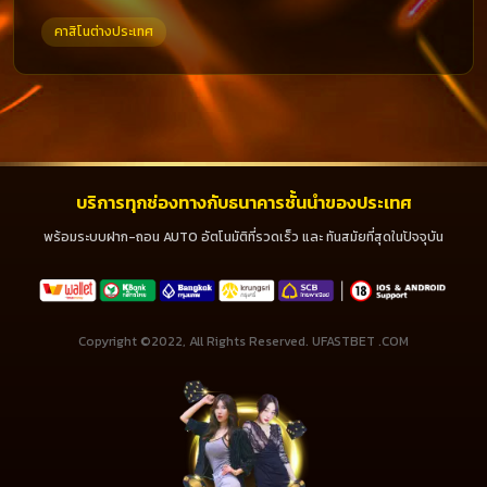
คาสิโนต่างประเทศ
บริการทุกช่องทางกับธนาคารชั้นนำของประเทศ
พร้อมระบบฝาก-ถอน AUTO อัตโนมัติที่รวดเร็ว และ ทันสมัยที่สุดในปัจจุบัน
Copyright ©2022, All Rights Reserved. UFASTBET .COM