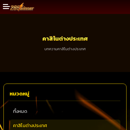
คาสิโนต่างประเทศ
บทความคาสิโนต่างประเทศ
หมวดหมู่
ทั้งหมด
คาสิโนต่างประเทศ